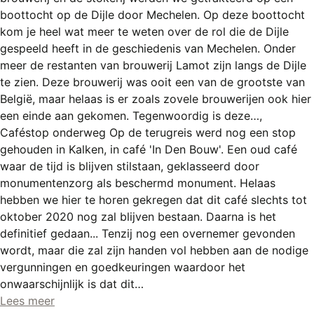
boottocht op de Dijle door Mechelen. Op deze boottocht
kom je heel wat meer te weten over de rol die de Dijle
gespeeld heeft in de geschiedenis van Mechelen. Onder
meer de restanten van brouwerij Lamot zijn langs de Dijle
te zien. Deze brouwerij was ooit een van de grootste van
België, maar helaas is er zoals zovele brouwerijen ook hier
een einde aan gekomen. Tegenwoordig is deze…,
Caféstop onderweg Op de terugreis werd nog een stop
gehouden in Kalken, in café 'In Den Bouw'. Een oud café
waar de tijd is blijven stilstaan, geklasseerd door
monumentenzorg als beschermd monument. Helaas
hebben we hier te horen gekregen dat dit café slechts tot
oktober 2020 nog zal blijven bestaan. Daarna is het
definitief gedaan... Tenzij nog een overnemer gevonden
wordt, maar die zal zijn handen vol hebben aan de nodige
vergunningen en goedkeuringen waardoor het
onwaarschijnlijk is dat dit…
Lees meer