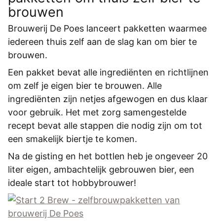
REGISTREREN
brouwen
ADVERTEREN
Brouwerij De Poes lanceert pakketten waarmee
iedereen thuis zelf aan de slag kan om bier te
MELDPUNT
brouwen.
PERS/PUBLICATIES
Een pakket bevat alle ingrediënten en richtlijnen
FACEBOOK
om zelf je eigen bier te brouwen. Alle
ingrediënten zijn netjes afgewogen en dus klaar
LINKS
voor gebruik. Het met zorg samengestelde
recept bevat alle stappen die nodig zijn om tot
een smakelijk biertje te komen.
Na de gisting en het bottlen heb je ongeveer 20
liter eigen, ambachtelijk gebrouwen bier, een
ideale start tot hobbybrouwer!