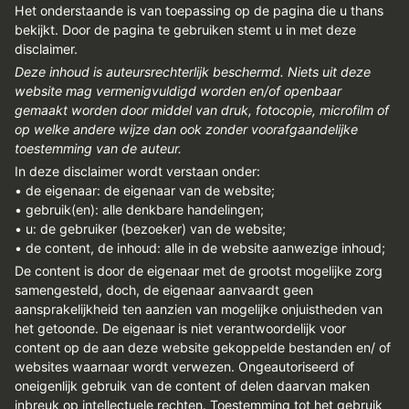
Het onderstaande is van toepassing op de pagina die u thans
bekijkt. Door de pagina te gebruiken stemt u in met deze
disclaimer.
Deze inhoud is auteursrechterlijk beschermd. Niets uit deze
website mag vermenigvuldigd worden en/of openbaar
gemaakt worden door middel van druk, fotocopie, microfilm of
op welke andere wijze dan ook zonder voorafgaandelijke
toestemming van de auteur.
In deze disclaimer wordt verstaan onder:
• de eigenaar: de eigenaar van de website;
• gebruik(en): alle denkbare handelingen;
• u: de gebruiker (bezoeker) van de website;
• de content, de inhoud: alle in de website aanwezige inhoud;
De content is door de eigenaar met de grootst mogelijke zorg
samengesteld, doch, de eigenaar aanvaardt geen
aansprakelijkheid ten aanzien van mogelijke onjuistheden van
het getoonde. De eigenaar is niet verantwoordelijk voor
content op de aan deze website gekoppelde bestanden en/ of
websites waarnaar wordt verwezen. Ongeautoriseerd of
oneigenlijk gebruik van de content of delen daarvan maken
inbreuk op intellectuele rechten. Toestemming tot het gebruik