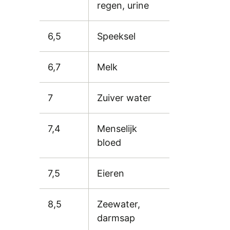
regen, urine
6,5
Speeksel
6,7
Melk
7
Zuiver water
7,4
Menselijk
bloed
7,5
Eieren
8,5
Zeewater,
darmsap