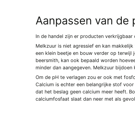
Aanpassen van de 
In de handel zijn er producten verkrijgba
Melkzuur
is niet agressief en kan makkelij
een klein beetje en bouw verder op terwijl
beersmith, kan ook bepaald worden hoevee
minder dan aangegeven. Melkzuur bijdoen kan 
Om de pH te verlagen zou er ook met fosfor
Calcium is echter een belangrijke stof voor
dat het beslag geen calcium meer heeft. B
calciumfosfaat slaat dan neer met als gevol