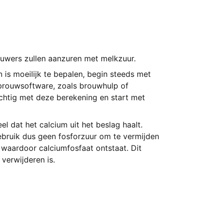
ouwers zullen aanzuren met melkzuur.
 is moeilijk te bepalen, begin steeds met
t brouwsoftware, zoals brouwhulp of
htig met deze berekening en start met
 dat het calcium uit het beslag haalt.
Gebruik dus geen fosforzuur om te vermijden
 waardoor calciumfosfaat ontstaat. Dit
 verwijderen is.