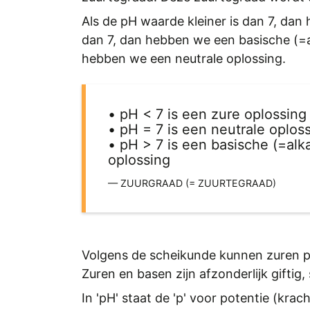
Als de pH waarde kleiner is dan 7, dan
dan 7, dan hebben we een basische (=al
hebben we een neutrale oplossing.
• pH < 7 is een zure oplossing
• pH = 7 is een neutrale oplos
• pH > 7 is een basische (=alk
oplossing
ZUURGRAAD (= ZUURTEGRAAD)
Volgens de scheikunde kunnen zuren 
Zuren en basen zijn afzonderlijk giftig
In 'pH' staat de 'p' voor potentie (kr