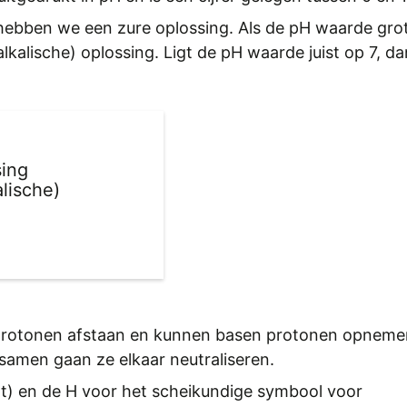
 hebben we een zure oplossing. Als de pH waarde grot
kalische) oplossing. Ligt de pH waarde juist op 7, da
sing
alische)
protonen afstaan en kunnen basen protonen opneme
, samen gaan ze elkaar neutraliseren.
acht) en de H voor het scheikundige symbool voor