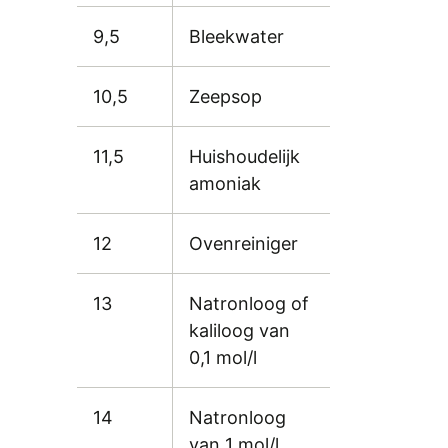
9,5
Bleekwater
10,5
Zeepsop
11,5
Huishoudelijk
amoniak
12
Ovenreiniger
13
Natronloog of
kaliloog van
0,1 mol/l
14
Natronloog
van 1 mol/l