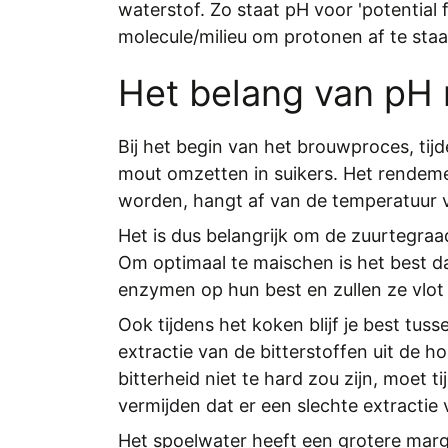
waterstof. Zo staat pH voor 'potential 
molecule/milieu om protonen af te sta
Het belang van pH 
Bij het begin van het brouwproces, tij
mout omzetten in suikers. Het rendeme
worden, hangt af van de temperatuur 
Het is dus belangrijk om de zuurtegraad
Om optimaal te maischen is het best 
enzymen op hun best en zullen ze vlot 
Ook tijdens het
koken
blijf je best tus
extractie van de bitterstoffen uit de 
bitterheid niet te hard zou zijn, moet 
vermijden dat er een slechte extractie 
Het spoelwater heeft een grotere mar