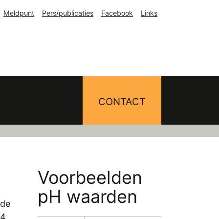
Meldpunt
Pers/publicaties
Facebook
Links
CONTACT
Voorbeelden
pH waarden
lde
4.