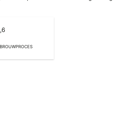
,6
T BROUWPROCES