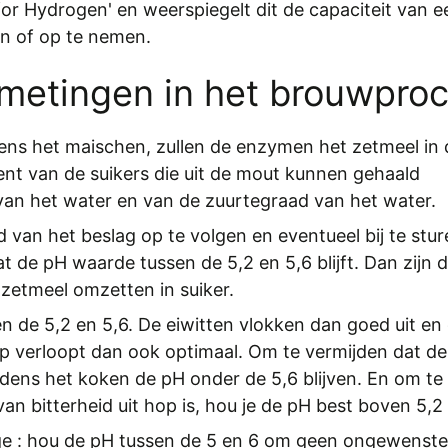
for Hydrogen' en weerspiegelt dit de capaciteit van e
an of op te nemen.
metingen in het brouwpro
dens het
maischen
, zullen de enzymen het zetmeel in 
nt van de suikers die uit de mout kunnen gehaald
van het water en van de zuurtegraad van het water.
 van het beslag op te volgen en eventueel bij te stur
dat de pH waarde
tussen de 5,2 en 5,6
blijft. Dan zijn 
zetmeel omzetten in suiker.
sen de 5,2 en 5,6. De eiwitten vlokken dan goed uit en
hop verloopt dan ook optimaal. Om te vermijden dat de
tijdens het koken de pH onder de 5,6 blijven. En om te
van bitterheid uit hop is, hou je de pH best boven 5,2
ge : hou de pH tussen de 5 en 6 om geen ongewenste