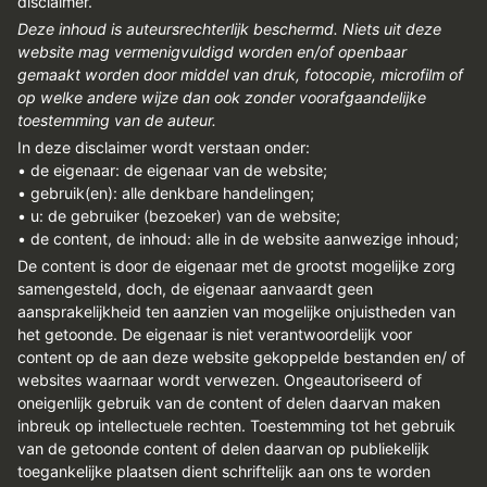
disclaimer.
Deze inhoud is auteursrechterlijk beschermd. Niets uit deze
website mag vermenigvuldigd worden en/of openbaar
gemaakt worden door middel van druk, fotocopie, microfilm of
op welke andere wijze dan ook zonder voorafgaandelijke
toestemming van de auteur.
In deze disclaimer wordt verstaan onder:
• de eigenaar: de eigenaar van de website;
• gebruik(en): alle denkbare handelingen;
• u: de gebruiker (bezoeker) van de website;
• de content, de inhoud: alle in de website aanwezige inhoud;
De content is door de eigenaar met de grootst mogelijke zorg
samengesteld, doch, de eigenaar aanvaardt geen
aansprakelijkheid ten aanzien van mogelijke onjuistheden van
het getoonde. De eigenaar is niet verantwoordelijk voor
content op de aan deze website gekoppelde bestanden en/ of
websites waarnaar wordt verwezen. Ongeautoriseerd of
oneigenlijk gebruik van de content of delen daarvan maken
inbreuk op intellectuele rechten. Toestemming tot het gebruik
van de getoonde content of delen daarvan op publiekelijk
toegankelijke plaatsen dient schriftelijk aan ons te worden