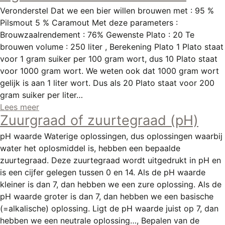
Veronderstel Dat we een bier willen brouwen met : 95 %
Pilsmout 5 % Caramout Met deze parameters :
Brouwzaalrendement : 76% Gewenste Plato : 20 Te
brouwen volume : 250 liter , Berekening Plato 1 Plato staat
voor 1 gram suiker per 100 gram wort, dus 10 Plato staat
voor 1000 gram wort. We weten ook dat 1000 gram wort
gelijk is aan 1 liter wort. Dus als 20 Plato staat voor 200
gram suiker per liter…
Lees meer
Zuurgraad of zuurtegraad (pH)
pH waarde Waterige oplossingen, dus oplossingen waarbij
water het oplosmiddel is, hebben een bepaalde
zuurtegraad. Deze zuurtegraad wordt uitgedrukt in pH en
is een cijfer gelegen tussen 0 en 14. Als de pH waarde
kleiner is dan 7, dan hebben we een zure oplossing. Als de
pH waarde groter is dan 7, dan hebben we een basische
(=alkalische) oplossing. Ligt de pH waarde juist op 7, dan
hebben we een neutrale oplossing…, Bepalen van de