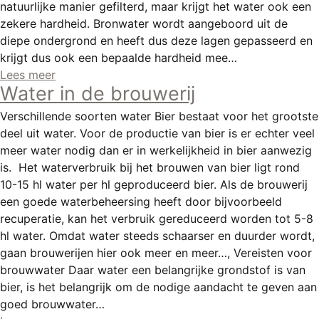
natuurlijke manier gefilterd, maar krijgt het water ook een
zekere hardheid. Bronwater wordt aangeboord uit de
diepe ondergrond en heeft dus deze lagen gepasseerd en
krijgt dus ook een bepaalde hardheid mee…
Lees meer
Water in de brouwerij
Verschillende soorten water Bier bestaat voor het grootste
deel uit water. Voor de productie van bier is er echter veel
meer water nodig dan er in werkelijkheid in bier aanwezig
is. Het waterverbruik bij het brouwen van bier ligt rond
10-15 hl water per hl geproduceerd bier. Als de brouwerij
een goede waterbeheersing heeft door bijvoorbeeld
recuperatie, kan het verbruik gereduceerd worden tot 5-8
hl water. Omdat water steeds schaarser en duurder wordt,
gaan brouwerijen hier ook meer en meer…, Vereisten voor
brouwwater Daar water een belangrijke grondstof is van
bier, is het belangrijk om de nodige aandacht te geven aan
goed brouwwater…