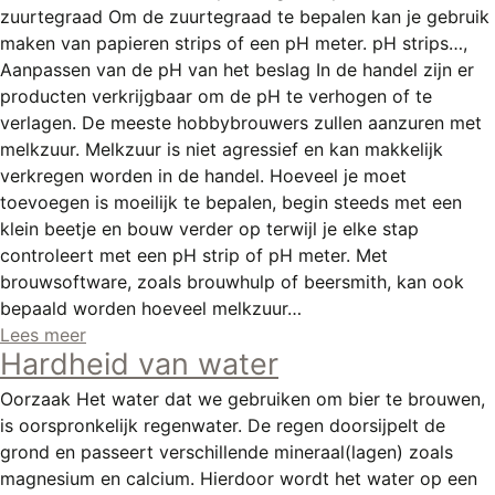
zuurtegraad Om de zuurtegraad te bepalen kan je gebruik
maken van papieren strips of een pH meter. pH strips…,
Aanpassen van de pH van het beslag In de handel zijn er
producten verkrijgbaar om de pH te verhogen of te
verlagen. De meeste hobbybrouwers zullen aanzuren met
melkzuur. Melkzuur is niet agressief en kan makkelijk
verkregen worden in de handel. Hoeveel je moet
toevoegen is moeilijk te bepalen, begin steeds met een
klein beetje en bouw verder op terwijl je elke stap
controleert met een pH strip of pH meter. Met
brouwsoftware, zoals brouwhulp of beersmith, kan ook
bepaald worden hoeveel melkzuur…
Lees meer
Hardheid van water
Oorzaak Het water dat we gebruiken om bier te brouwen,
is oorspronkelijk regenwater. De regen doorsijpelt de
grond en passeert verschillende mineraal(lagen) zoals
magnesium en calcium. Hierdoor wordt het water op een