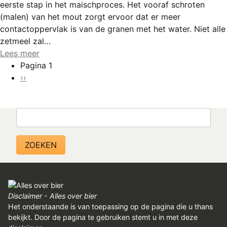
eerste stap in het maischproces. Het vooraf schroten
(malen) van het mout zorgt ervoor dat er meer
contactoppervlak is van de granen met het water. Niet alle
zetmeel zal…
Lees meer
Paginering
Pagina 1
Volgende
››
pagina
Zoeken
Disclaimer - Alles over bier
Het onderstaande is van toepassing op de pagina die u thans
bekijkt. Door de pagina te gebruiken stemt u in met deze