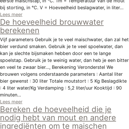
eerste maischstap, in °C. Tm = Temperatuur van de mout
bij storting, in °C. V = Hoeveelheid beslagwater, in liter…
Lees meer
De hoeveelheid brouwwater
berekenen
Vijf parameters Gebruik je te veel maischwater, dan zal het
bier verdund smaken. Gebruik je te veel spoelwater, dan
kan je slechte bijsmaken hebben door een te lange
spoelstap. Gebruik je te weinig water, dan heb je een bitter
en veel te zwaar bier…, Berekening Veronderstel We
brouwen volgens onderstaande parameters : Aantal liter
bier gewenst : 30 liter Totale moutstort : 5 Kg Beslagdikte
: 4 liter water/Kg Verdamping : 5,2 liter/uur Kooktijd : 90
minuten…
Lees meer
Bereken de hoeveelheid die je
nodig hebt van mout en andere
ingrediënten om te maischen