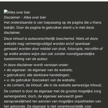
Disclaimer - Alles over bier
Het onderstaande is van toepassing op de pagina die u thans
bekijkt. Door de pagina te gebruiken stemt u in met deze
disclaimer.
Deze inhoud is auteursrechterlijk beschermd. Niets uit deze
website mag vermenigvuldigd worden en/of openbaar
gemaakt worden door middel van druk, fotocopie, microfilm of
op welke andere wijze dan ook zonder voorafgaandelijke
toestemming van de auteur.
In deze disclaimer wordt verstaan onder:
• de eigenaar: de eigenaar van de website;
• gebruik(en): alle denkbare handelingen;
• u: de gebruiker (bezoeker) van de website;
• de content, de inhoud: alle in de website aanwezige inhoud;
De content is door de eigenaar met de grootst mogelijke zorg
samengesteld, doch, de eigenaar aanvaardt geen
aansprakelijkheid ten aanzien van mogelijke onjuistheden van
het getoonde. De eigenaar is niet verantwoordelijk voor