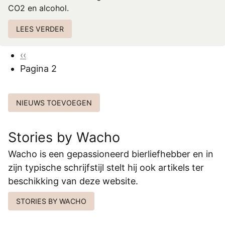
CO2 en alcohol.
LEES VERDER
Paginering
Vorige
‹‹
pagina
Pagina 2
NIEUWS TOEVOEGEN
Stories by Wacho
Wacho is een gepassioneerd bierliefhebber en in
zijn typische schrijfstijl stelt hij ook artikels ter
beschikking van deze website.
STORIES BY WACHO