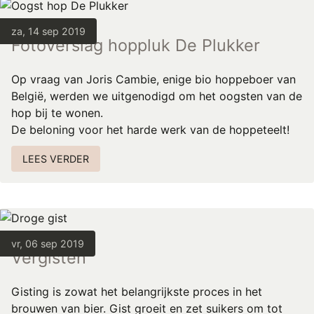
za, 14 sep 2019
Fotoverslag hoppluk De Plukker
Op vraag van Joris Cambie, enige bio hoppeboer van
België, werden we uitgenodigd om het oogsten van de
hop bij te wonen.
De beloning voor het harde werk van de hoppeteelt!
LEES VERDER
vr, 06 sep 2019
Vergisten
Gisting is zowat het belangrijkste proces in het
brouwen van bier. Gist groeit en zet suikers om tot